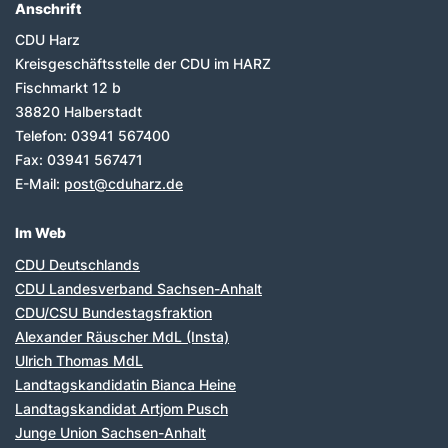
Anschrift
CDU Harz
Kreisgeschäftsstelle der CDU im HARZ
Fischmarkt 12 b
38820
Halberstadt
Telefon:
03941 567400
Fax:
03941 567471
E-Mail:
post@cduharz.de
Im Web
CDU Deutschlands
CDU Landesverband Sachsen-Anhalt
CDU/CSU Bundestagsfraktion
Alexander Räuscher MdL (Insta)
Ulrich Thomas MdL
Landtagskandidatin Bianca Heine
Landtagskandidat Artjom Pusch
Junge Union Sachsen-Anhalt