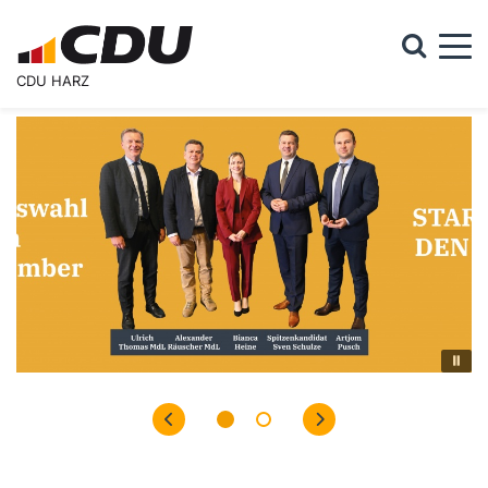
Togg
CDU HARZ
Suchformular
Suche
Startseite