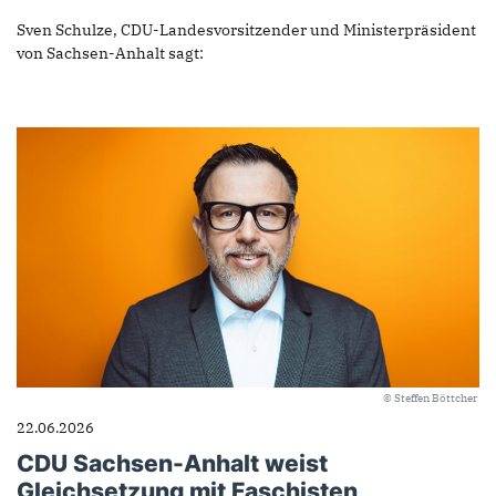
Sven Schulze, CDU-Landesvorsitzender und Ministerpräsident
von Sachsen-Anhalt sagt:
© Steffen Böttcher
22.06.2026
CDU Sachsen-Anhalt weist
Gleichsetzung mit Faschisten