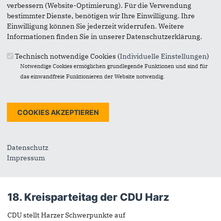
Der 33. Politische Aschermittwoch in Darlingerode hat gezeigt:
verbessern (Website-Optimierung). Für die Verwendung
Wir sind da!
bestimmter Dienste, benötigen wir Ihre Einwilligung. Ihre
Einwilligung können Sie jederzeit widerrufen. Weitere
mehr lesen
Informationen finden Sie in unserer Datenschutzerklärung.
Technisch notwendige Cookies (
Individuelle Einstellungen
)
Notwendige Cookies ermöglichen grundlegende Funktionen und sind für
das einwandfreie Funktionieren der Website notwendig.
Datenschutz
Impressum
18. Kreisparteitag der CDU Harz
CDU stellt Harzer Schwerpunkte auf