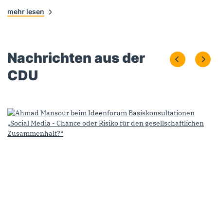
mehr lesen
Nachrichten aus der
CDU