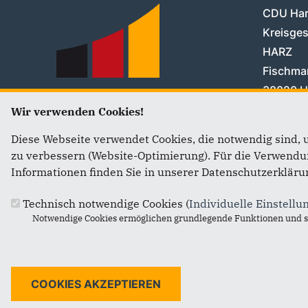
CDU Ha
Kreisges
HARZ
Fischmar
38820
H
Telefon:
Wir verwenden Cookies!
Fax:
039
Diese Webseite verwendet Cookies, die notwendig sind, 
E-Mail:
zu verbessern (Website-Optimierung). Für die Verwendung
Informationen finden Sie in unserer Datenschutzerkläru
Technisch notwendige Cookies (
Individuelle Einstellu
Notwendige Cookies ermöglichen grundlegende Funktionen und si