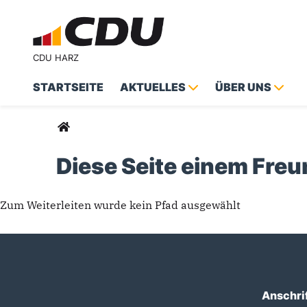
CDU HARZ
STARTSEITE
AKTUELLES
ÜBER UNS
Suchformular
Suche
Sie sind hier
Diese Seite einem Fre
Zum Weiterleiten wurde kein Pfad ausgewählt
Anschri
Fußbereich